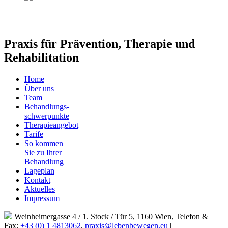
Praxis für Prävention, Therapie und
Rehabilitation
Home
Über uns
Team
Behandlungs-
schwerpunkte
Therapieangebot
Tarife
So kommen
Sie zu Ihrer
Behandlung
Lageplan
Kontakt
Aktuelles
Impressum
Weinheimergasse 4 / 1. Stock / Tür 5, 1160 Wien, Telefon &
Fax:
+43 (0) 1 4813062
,
praxis@lebenbewegen.eu
|