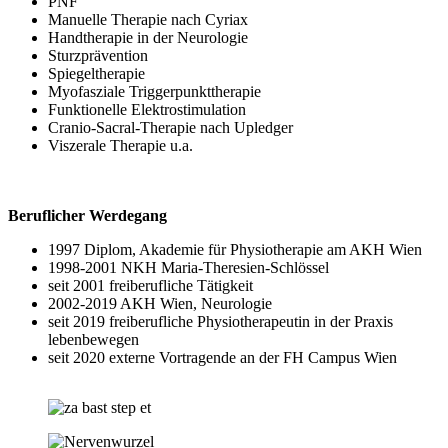
PNF
Manuelle Therapie nach Cyriax
Handtherapie in der Neurologie
Sturzprävention
Spiegeltherapie
Myofasziale Triggerpunkttherapie
Funktionelle Elektrostimulation
Cranio-Sacral-Therapie nach Upledger
Viszerale Therapie u.a.
Beruflicher Werdegang
1997 Diplom, Akademie für Physiotherapie am AKH Wien
1998-2001 NKH Maria-Theresien-Schlössel
seit 2001 freiberufliche Tätigkeit
2002-2019 AKH Wien, Neurologie
seit 2019 freiberufliche Physiotherapeutin in der Praxis
lebenbewegen
seit 2020 externe Vortragende an der FH Campus Wien