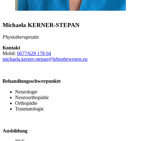
Michaela KERNER-STEPAN
Physiotherapeutin
Kontakt
Mobil:
0677/629 178 04
michaela.kerner-stepan@lebenbewegen.eu
Behandlungsschwerpunkte
Neurologie
Neuroorthopädie
Orthopädie
Traumatologie
Ausbildung